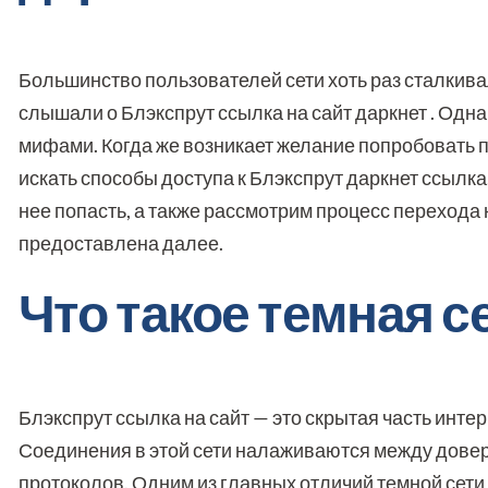
Большинство пользователей сети хоть раз сталкивал
слышали о Блэкспрут ссылка на сайт даркнет . Одна
мифами. Когда же возникает желание попробовать п
искать способы доступа к Блэкспрут даркнет ссылка.
нее попасть, а также рассмотрим процесс перехода н
предоставлена далее.
Что такое темная с
Блэкспрут ссылка на сайт — это скрытая часть инт
Соединения в этой сети налаживаются между дове
протоколов. Одним из главных отличий темной сети