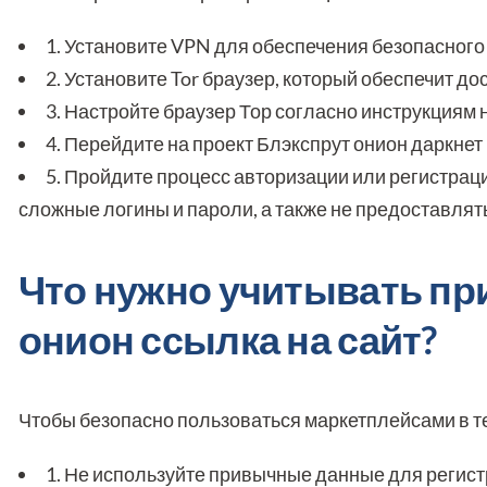
1. Установите VPN для обеспечения безопасного
2. Установите Tor браузер, который обеспечит до
3. Настройте браузер Тор согласно инструкциям 
4. Перейдите на проект Блэкспрут онион даркнет
5. Пройдите процесс авторизации или регистраци
сложные логины и пароли, а также не предоставля
Что нужно учитывать пр
онион ссылка на сайт?
Чтобы безопасно пользоваться маркетплейсами в т
1. Не используйте привычные данные для регист