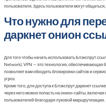
пользователя. Здесь пользователи могут общаться, н
Что нужно для пер
даркнет онион ссы
Для того чтобы начать использовать Блэкспрут ссылк
Network). VPN — это технология, обеспечивающая 
позволяет вам обходить блокировки сайтов и серви
угроз.
Кроме того, для доступа к Блэкспрут даркнет ссылке
через него можно попасть на онион-сайты, включая
пользователей благодаря луковой маршрутизации.