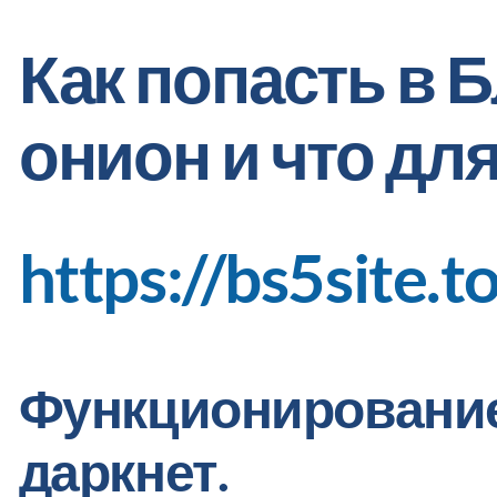
Как попасть в 
онион и что для
https://bs5site.t
Функционирование 
даркнет.