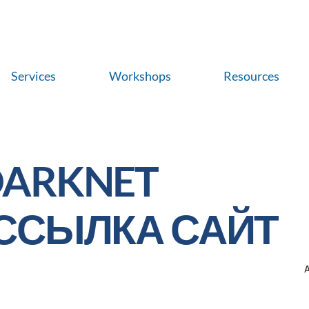
Services
Workshops
Resources
DARKNET
 ССЫЛКА САЙТ
A