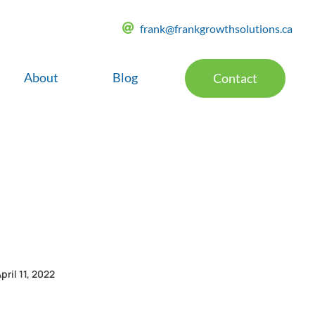
frank@frankgrowthsolutions.ca
About
Blog
Contact
pril 11, 2022