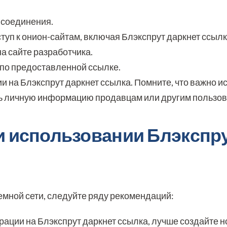
 соединения.
ступ к онион-сайтам, включая Блэкспрут даркнет ссылк
на сайте разработчика.
 по предоставленной ссылке.
и на Блэкспрут даркнет ссылка. Помните, что важно и
ть личную информацию продавцам или другим пользов
и использовании Блэкспр
емной сети, следуйте ряду рекомендаций:
рации на Блэкспрут даркнет ссылка, лучше создайте 