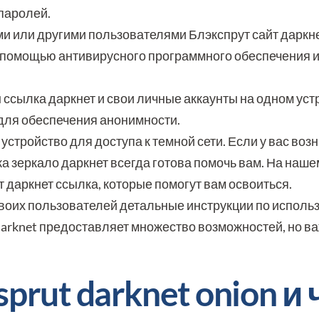
паролей.
и или другими пользователями Блэкспрут сайт даркне
 с помощью антивирусного программного обеспечения 
 ссылка даркнет и свои личные аккаунты на одном уст
 для обеспечения анонимности.
устройство для доступа к темной сети. Если у вас воз
 зеркало даркнет всегда готова помочь вам. На нашем
даркнет ссылка, которые помогут вам освоиться.
воих пользователей детальные инструкции по испол
t darknet предоставляет множество возможностей, но в
prut darknet onion и 