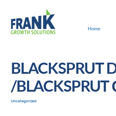
Skip
to
content
Home
BLACKSPRUT 
/BLACKSPRUT
Uncategorized