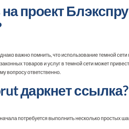
 на проект Блэкспру
?
однако важно помнить, что использование темной сети
аконных товаров и услуг в темной сети может привест
му вопросу ответственно.
prut даркнет ссылка?
ля начала потребуется выполнить несколько простых ша